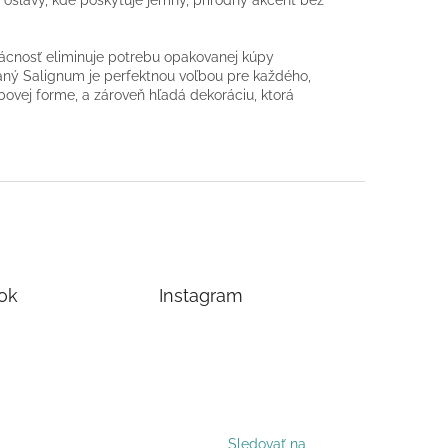
vácnosť eliminuje potrebu opakovanej kúpy
vaný Salignum je perfektnou voľbou pre každého,
bovej forme, a zároveň hľadá dekoráciu, ktorá
ok
Instagram
Sledovať na