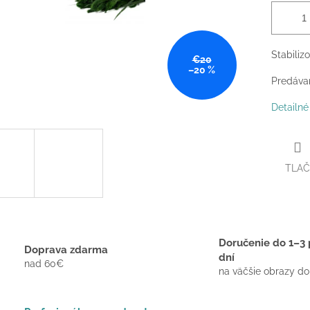
Stabiliz
€20
–20 %
Predáva
Detailné
TLAČ
Doručenie do 1–3 
Doprava zdarma
dní
nad 60€
na väčšie obrazy do