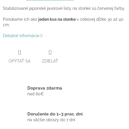
Stabilizované japonské javorové listy na stonke sú červenej farby.
Ponúkame ich ako
jeden kus na stonke
v celkovej dĺžke 30 až 40
cm.
Detailné informácie
OPÝTAŤ SA
ZDIEĽAŤ
Doprava zdarma
nad 60€
Doručenie do 1–3 prac. dní
na väčšie obrazy do 7 dní