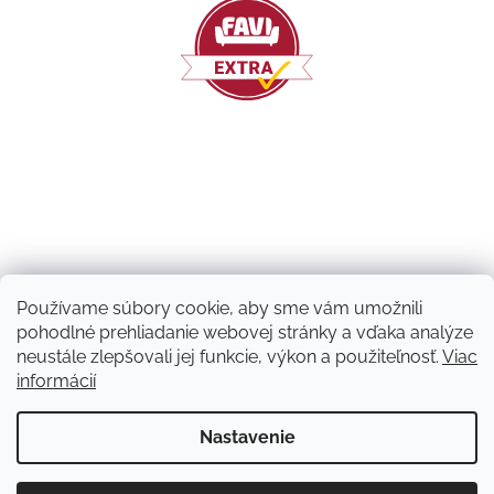
Používame súbory cookie, aby sme vám umožnili
pohodlné prehliadanie webovej stránky a vďaka analýze
neustále zlepšovali jej funkcie, výkon a použiteľnosť.
Viac
informácií
Vytvoril Shoptet
Nastavenie
Copyright 2026
Machový nápad | NATUVO
. Všetky práva