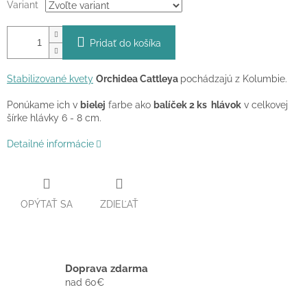
Variant
Pridať do košíka
Stabilizované kvety
Orchidea Cattleya
pochádzajú z Kolumbie.
Ponúkame ich v
bielej
farbe ako
balíček 2 ks hlávok
v celkovej
šírke hlávky 6 - 8 cm.
Detailné informácie
OPÝTAŤ SA
ZDIEĽAŤ
Doprava zdarma
nad 60€