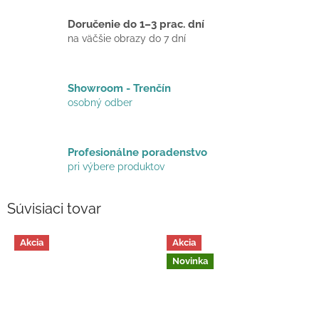
Doručenie do 1–3 prac. dní
na väčšie obrazy do 7 dní
Showroom - Trenčín
osobný odber
Profesionálne poradenstvo
pri výbere produktov
Súvisiaci tovar
Akcia
Akcia
Novinka