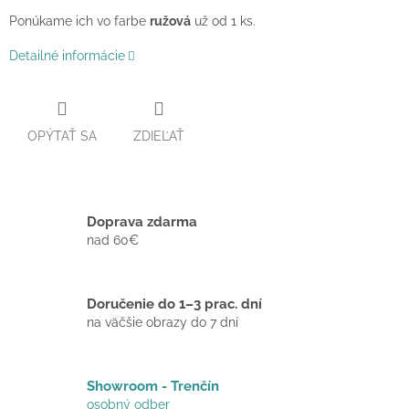
Ponúkame ich vo farbe
ružová
už od 1 ks.
Detailné informácie
OPÝTAŤ SA
ZDIEĽAŤ
Doprava zdarma
nad 60€
Doručenie do 1–3 prac. dní
na väčšie obrazy do 7 dní
Showroom - Trenčín
osobný odber