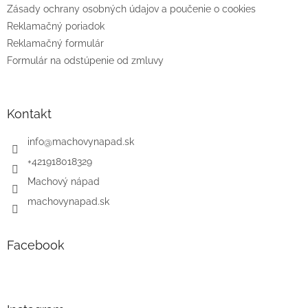
Zásady ochrany osobných údajov a poučenie o cookies
Reklamačný poriadok
Reklamačný formulár
Formulár na odstúpenie od zmluvy
Kontakt
info
@
machovynapad.sk
+421918018329
Machový nápad
machovynapad.sk
Facebook