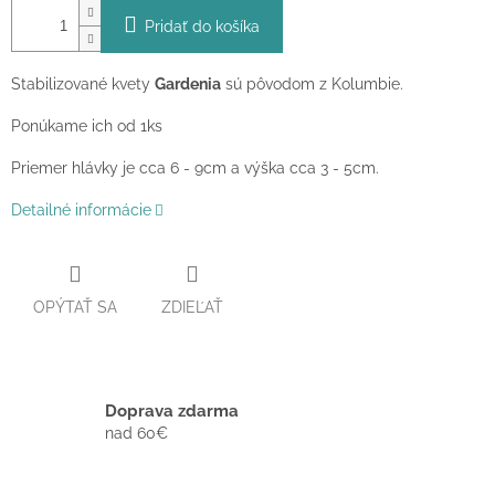
Pridať do košíka
Stabilizované kvety
Gardenia
sú pôvodom z Kolumbie.
Ponúkame ich od 1ks
Priemer hlávky je cca 6 - 9cm a výška cca 3 - 5cm.
Detailné informácie
OPÝTAŤ SA
ZDIEĽAŤ
Doprava zdarma
nad 60€