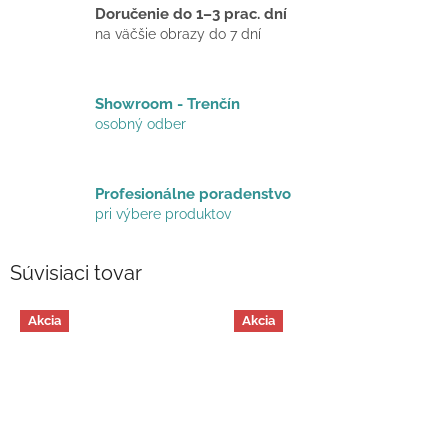
Doručenie do 1–3 prac. dní
na väčšie obrazy do 7 dní
Showroom - Trenčín
osobný odber
Profesionálne poradenstvo
pri výbere produktov
Súvisiaci tovar
Akcia
Akcia