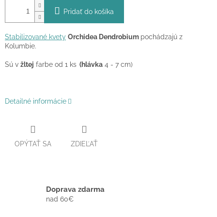
Pridať do košíka
Stabilizované kvety
Orchidea Dendrobium
pochádzajú z
Kolumbie.
Sú v
žltej
farbe od 1 ks
(hlávka
4 - 7 cm)
Detailné informácie
OPÝTAŤ SA
ZDIEĽAŤ
Doprava zdarma
nad 60€