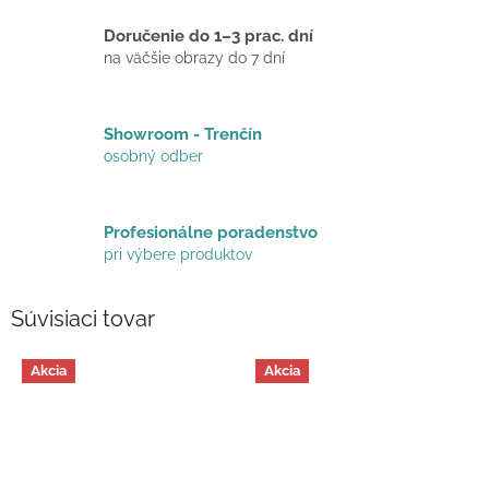
Doručenie do 1–3 prac. dní
na väčšie obrazy do 7 dní
Showroom - Trenčín
osobný odber
Profesionálne poradenstvo
pri výbere produktov
Súvisiaci tovar
Akcia
Akcia