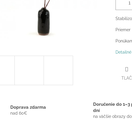
Stabiliz
Priemer 
Ponúkame
Detailné
TLAČ
Doručenie do 1–3 
Doprava zdarma
dní
nad 60€
na väčšie obrazy do