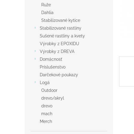
Ruže
Dahlia
Stabilizované kytice
Stabilizované rastliny
Sušené rastliny a kvety
Výrobky z EPOXIDU
Výrobky z DREVA
Domácnosť
Príslušenstvo
Darčekové poukazy
Logá
Outdoor
drevo/akryl
drevo
mach
Merch