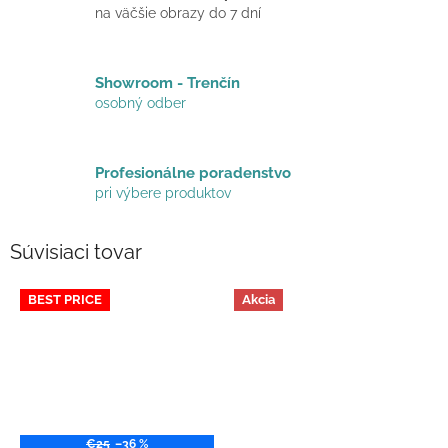
na väčšie obrazy do 7 dní
Showroom - Trenčín
osobný odber
Profesionálne poradenstvo
pri výbere produktov
Súvisiaci tovar
BEST PRICE
Akcia
€25
–36 %