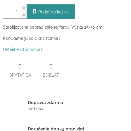
Pridať do košíka
Stabilizovaná papraď zelenej farby. Výška 25-30 cm
Ponúkame ju od 1 ks ( stonka )
Detailné informácie
OPÝTAŤ SA
ZDIEĽAŤ
Doprava zdarma
nad 60€
Doručenie do 1–3 prac. dní