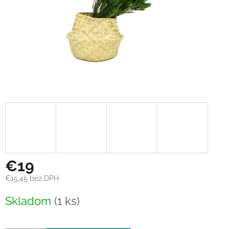
€19
€15,45 bez DPH
Jednotková
Skladom
(1 ks)
cena: