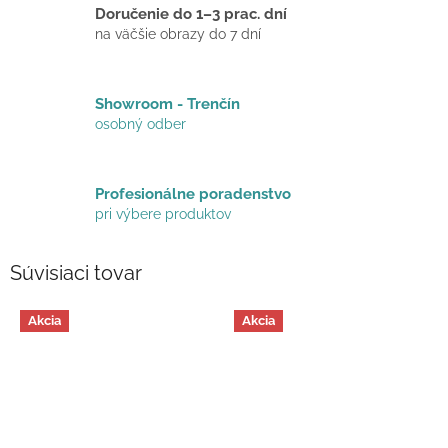
Doručenie do 1–3 prac. dní
na väčšie obrazy do 7 dní
Showroom - Trenčín
osobný odber
Profesionálne poradenstvo
pri výbere produktov
Súvisiaci tovar
Akcia
Akcia