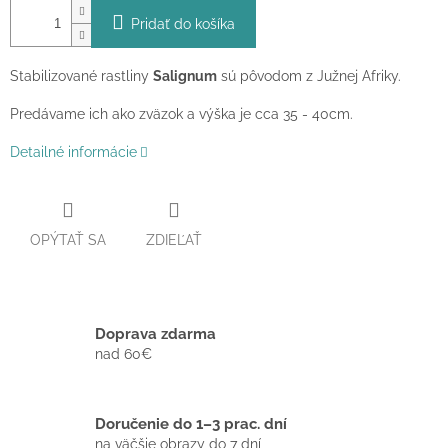
Pridať do košíka
Stabilizované rastliny
Salignum
sú pôvodom z Južnej Afriky.
Predávame ich ako zväzok a výška je cca 35 - 40cm.
Detailné informácie
OPÝTAŤ SA
ZDIEĽAŤ
Doprava zdarma
nad 60€
Doručenie do 1–3 prac. dní
na väčšie obrazy do 7 dní