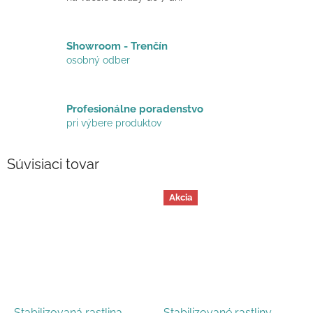
Showroom - Trenčín
osobný odber
Profesionálne poradenstvo
pri výbere produktov
Súvisiaci tovar
Akcia
Stabilizovaná rastlina
Stabilizované rastliny