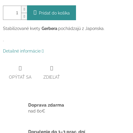
Pridať do košíka
Stabilizované kvety
Gerbera
pochádzajú z Japonska.
.
Detailné informácie
OPÝTAŤ SA
ZDIEĽAŤ
Doprava zdarma
nad 60€
Doručenie do 1–3 prac. dní