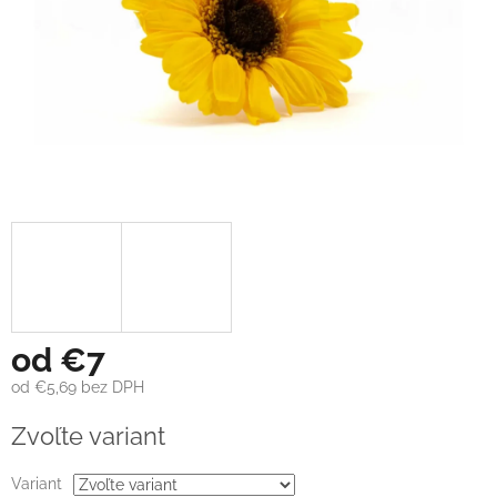
od
€7
od
€5,69
bez DPH
Jednotková
Zvoľte variant
cena:
Variant