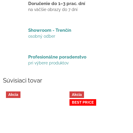
Doručenie do 1–3 prac. dní
na väčšie obrazy do 7 dní
Showroom - Trenčín
osobný odber
Profesionálne poradenstvo
pri výbere produktov
Súvisiaci tovar
Akcia
Akcia
BEST PRICE