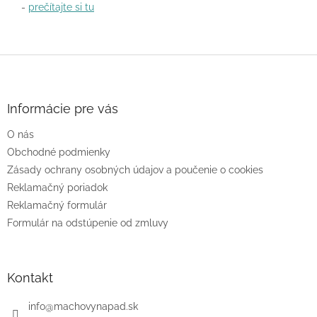
-
prečítajte si tu
Z
á
p
ä
Informácie pre vás
t
O nás
i
e
Obchodné podmienky
Zásady ochrany osobných údajov a poučenie o cookies
Reklamačný poriadok
Reklamačný formulár
Formulár na odstúpenie od zmluvy
Kontakt
info
@
machovynapad.sk