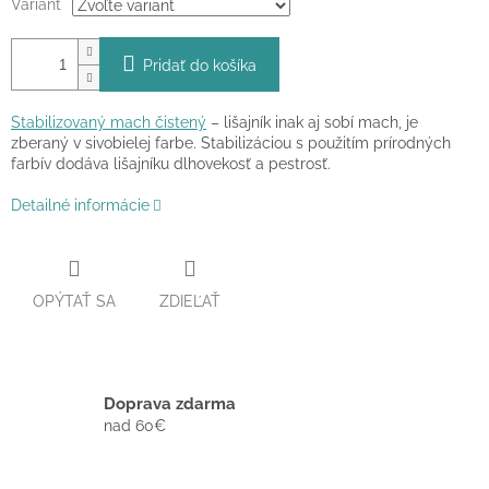
Variant
Pridať do košíka
Stabilizovaný mach čistený
– lišajník inak aj sobí mach, je
zberaný v sivobielej farbe. Stabilizáciou s použitím prírodných
farbív dodáva lišajníku dlhovekosť a pestrosť.
Detailné informácie
OPÝTAŤ SA
ZDIEĽAŤ
Doprava zdarma
nad 60€