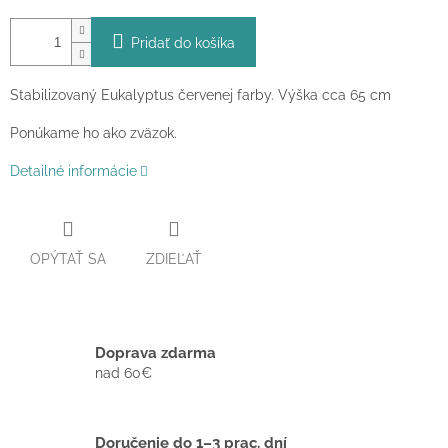
Pridať do košíka
Stabilizovaný Eukalyptus červenej farby. Výška cca 65 cm
Ponúkame ho ako zväzok.
Detailné informácie
OPÝTAŤ SA
ZDIEĽAŤ
Doprava zdarma
nad 60€
Doručenie do 1–3 prac. dní