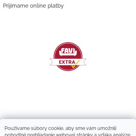
Prijímame online platby
Používame súbory cookie, aby sme vám umožnili
pohodlné prehliadanie webovej stránky a vďaka analýze