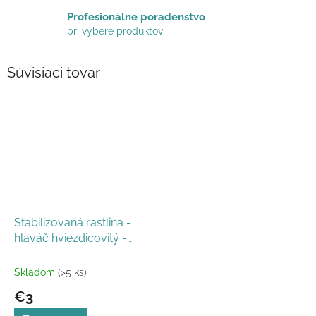
Profesionálne poradenstvo
pri výbere produktov
Súvisiaci tovar
Stabilizovaná rastlina -
hlaváč hviezdicovitý -
natural
Skladom
(>5 ks)
€3