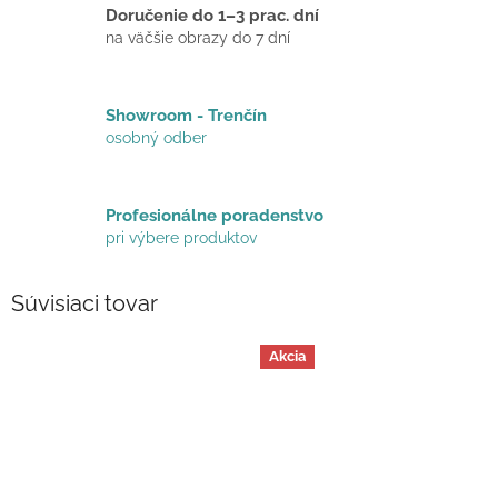
Doručenie do 1–3 prac. dní
na väčšie obrazy do 7 dní
Showroom - Trenčín
osobný odber
Profesionálne poradenstvo
pri výbere produktov
Súvisiaci tovar
Akcia