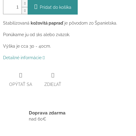
Pridať do košíka
Stabilizovaná
kožovitá papraď
je pôvodom zo Španielska.
Ponúkame ju od 1ks alebo zväzok.
Výška je cca 30 - 40cm.
Detailné informácie
OPÝTAŤ SA
ZDIEĽAŤ
Doprava zdarma
nad 60€