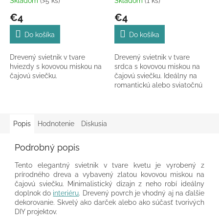
Skladom
(>5 ks)
Skladom
(1 ks)
€4
€4
Do košíka
Do košíka
Drevený svietnik v tvare
Drevený svietnik v tvare
hviezdy s kovovou miskou na
srdca s kovovou miskou na
čajovú sviečku.
čajovú sviečku. Ideálny na
romantickú alebo sviatočnú
dekoráciu.
Popis
Hodnotenie
Diskusia
Podrobný popis
Tento elegantný svietnik v tvare kvetu je vyrobený z
prírodného dreva a vybavený zlatou kovovou miskou na
čajovú sviečku. Minimalistický dizajn z neho robí ideálny
doplnok do
interiéru
. Drevený povrch je vhodný aj na ďalšie
dekorovanie. Skvelý ako darček alebo ako súčasť tvorivých
DIY projektov.