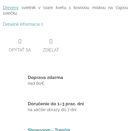
Drevený
svietnik v tvare kvetu s kovovou miskou na čajovú
sviečku.
Detailné informácie
OPÝTAŤ SA
ZDIEĽAŤ
Doprava zdarma
nad 60€
Doručenie do 1–3 prac. dní
na väčšie obrazy do 7 dní
Showroom - Trenčín