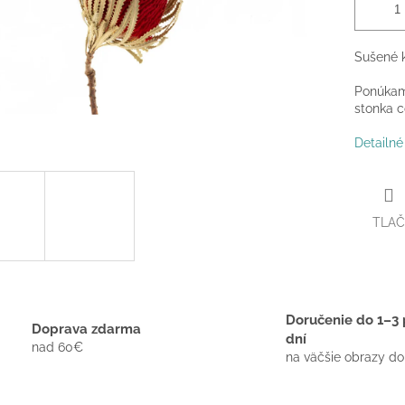
Sušené k
Ponúkame
stonka 
Detailné
TLAČ
Doručenie do 1–3 
Doprava zdarma
dní
nad 60€
na väčšie obrazy do