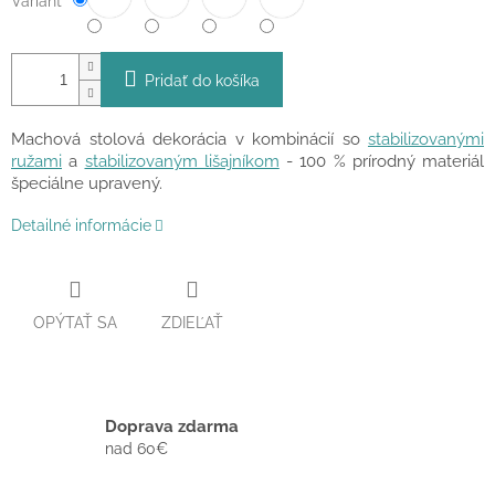
Variant
Pridať do košíka
Machová stolová dekorácia v kombinácií so
stabilizovanými
ružami
a
stabilizovaným lišajníkom
- 100 % prírodný materiál
špeciálne upravený.
Detailné informácie
OPÝTAŤ SA
ZDIEĽAŤ
Doprava zdarma
nad 60€