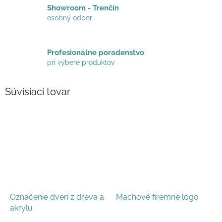
Showroom - Trenčín
osobný odber
Profesionálne poradenstvo
pri výbere produktov
Súvisiaci tovar
Označenie dverí z dreva a
Machové firemné logo
akrylu