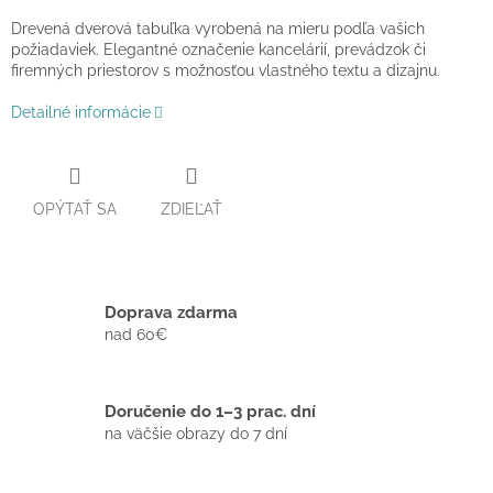
Drevená dverová tabuľka vyrobená na mieru podľa vašich
požiadaviek. Elegantné označenie kancelárií, prevádzok či
firemných priestorov s možnosťou vlastného textu a dizajnu.
Detailné informácie
OPÝTAŤ SA
ZDIEĽAŤ
Doprava zdarma
nad 60€
Doručenie do 1–3 prac. dní
na väčšie obrazy do 7 dní