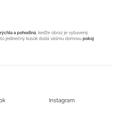
 rýchla a pohodlná
, keďže obraz je vybavený
Tento jedinečný kúsok dodá vášmu domovu
pokoj
ok
Instagram