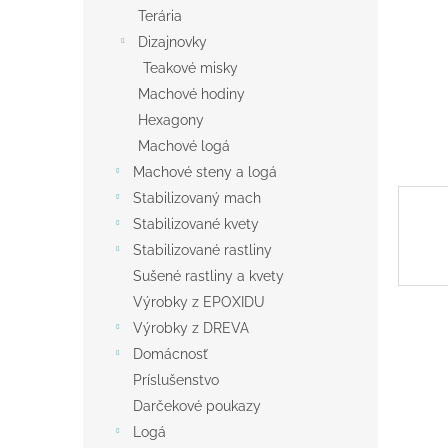
Terária
Dizajnovky
Teakové misky
Machové hodiny
Hexagony
Machové logá
Machové steny a logá
Stabilizovaný mach
Stabilizované kvety
Stabilizované rastliny
Sušené rastliny a kvety
Výrobky z EPOXIDU
Výrobky z DREVA
Domácnosť
Príslušenstvo
Darčekové poukazy
Logá