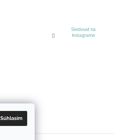
Sledovať na
Instagrame
Súhlasím