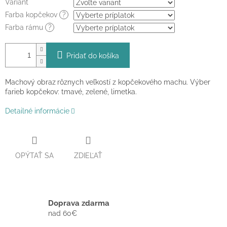
Variant
Farba kopčekov
?
Farba rámu
?
Pridať do košíka
Machový obraz
rôznych veľkostí z kopčekového machu. Výber
farieb kopčekov: tmavé, zelené, limetka.
Detailné informácie
OPÝTAŤ SA
ZDIEĽAŤ
Doprava zdarma
nad 60€