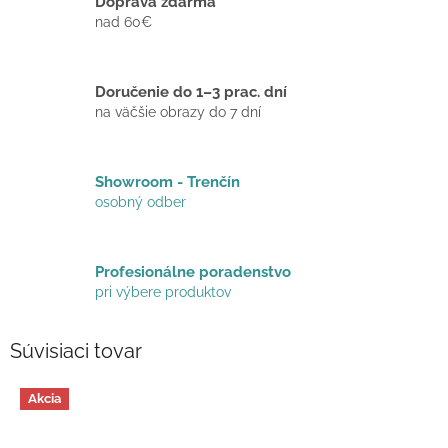
Doprava zdarma
nad 60€
Doručenie do 1–3 prac. dní
na väčšie obrazy do 7 dní
Showroom - Trenčín
osobný odber
Profesionálne poradenstvo
pri výbere produktov
Súvisiaci tovar
Akcia