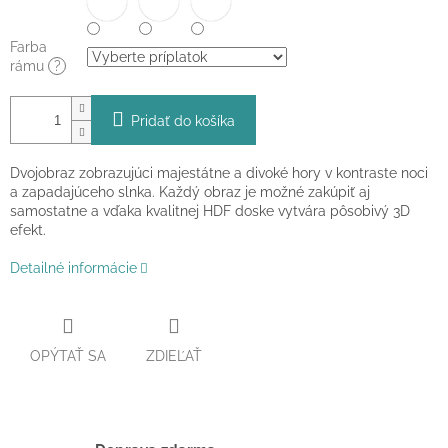
Farba
rámu
?
Pridať do košíka
Dvojobraz zobrazujúci majestátne a divoké hory v kontraste noci
a zapadajúceho slnka. Každý obraz je možné zakúpiť aj
samostatne a vďaka kvalitnej HDF doske vytvára pôsobivý 3D
efekt.
Detailné informácie
OPÝTAŤ SA
ZDIEĽAŤ