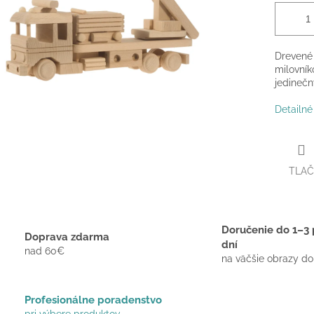
Drevené 
milovník
jedinečn
Detailné
TLAČ
Doručenie do 1–3 
Doprava zdarma
dní
nad 60€
na väčšie obrazy do
Profesionálne poradenstvo