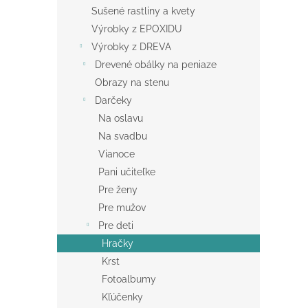
Sušené rastliny a kvety
Výrobky z EPOXIDU
Výrobky z DREVA
Drevené obálky na peniaze
Obrazy na stenu
Darčeky
Na oslavu
Na svadbu
Vianoce
Pani učiteľke
Pre ženy
Pre mužov
Pre deti
Hračky
Krst
Fotoalbumy
Kľúčenky