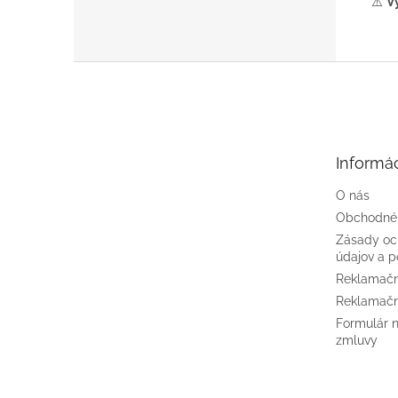
⚠️
Vý
Z
á
p
ä
t
Informác
i
e
O nás
Obchodné
Zásady oc
údajov a p
Reklamačn
Reklamačn
Formulár 
zmluvy