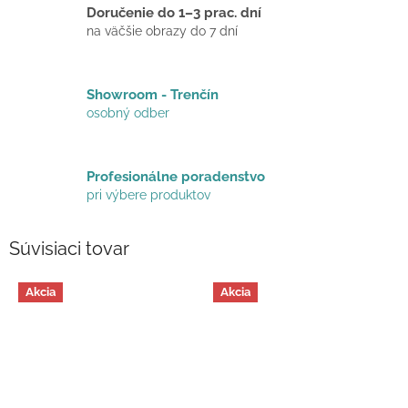
Doručenie do 1–3 prac. dní
na väčšie obrazy do 7 dní
Showroom - Trenčín
osobný odber
Profesionálne poradenstvo
pri výbere produktov
Súvisiaci tovar
Akcia
Akcia