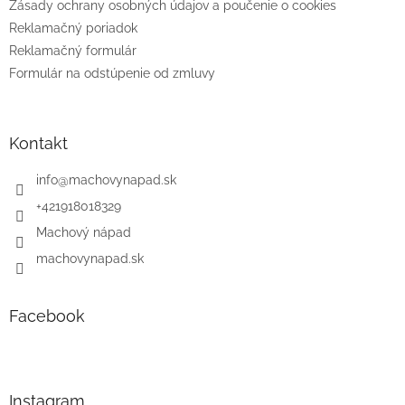
Zásady ochrany osobných údajov a poučenie o cookies
Reklamačný poriadok
Reklamačný formulár
Formulár na odstúpenie od zmluvy
Kontakt
info
@
machovynapad.sk
+421918018329
Machový nápad
machovynapad.sk
Facebook
Instagram