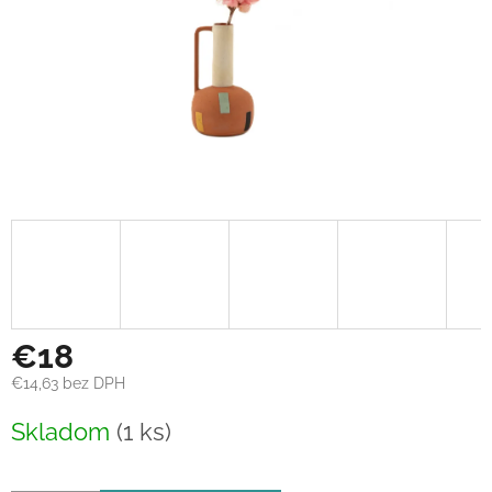
€18
€14,63 bez DPH
Jednotková
Skladom
(1 ks)
cena: