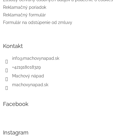
Reklamačný poriadok
Reklamačný formulár
Formulár na odstúpenie od zmluvy
Kontakt
info
@
machovynapad.sk
+421918018329
Machový nápad
machovynapad.sk
Facebook
Instagram