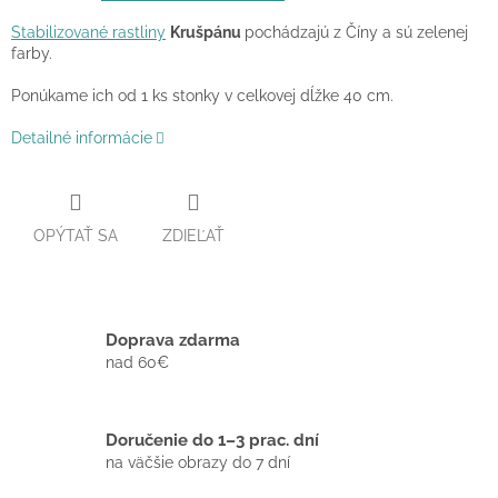
Stabilizované rastliny
Krušpánu
pochádzajú z Číny a sú zelenej
farby.
Ponúkame ich od 1 ks stonky v celkovej dĺžke 40 cm.
Detailné informácie
OPÝTAŤ SA
ZDIEĽAŤ
Doprava zdarma
nad 60€
Doručenie do 1–3 prac. dní
na väčšie obrazy do 7 dní