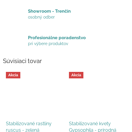
Showroom - Trenčín
osobný odber
Profesionálne poradenstvo
pri výbere produktov
Súvisiaci tovar
Akcia
Akcia
Stabilizované rastliny
Stabilizované kvety
ruscus - zelená
Gypsophila - prírodná