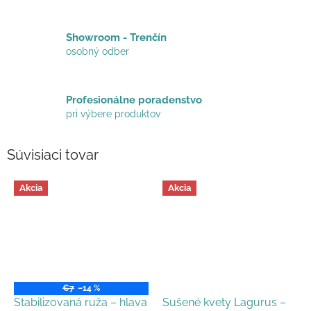
Showroom - Trenčín
osobný odber
Profesionálne poradenstvo
pri výbere produktov
Súvisiaci tovar
Akcia
Akcia
€7
–14 %
Stabilizovaná ruža – hlava
Sušené kvety Lagurus –