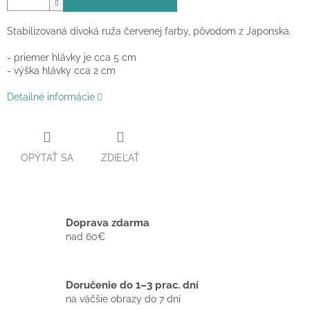
Stabilizovaná divoká ruža červenej farby, pôvodom z Japonska.
- priemer hlávky je cca 5 cm
- výška hlávky cca 2 cm
Detailné informácie
OPÝTAŤ SA
ZDIEĽAŤ
Doprava zdarma
nad 60€
Doručenie do 1–3 prac. dní
na väčšie obrazy do 7 dní