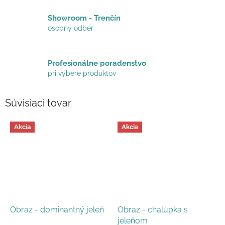
Showroom - Trenčín
osobný odber
Profesionálne poradenstvo
pri výbere produktov
Súvisiaci tovar
Akcia
Akcia
Obraz - dominantný jeleň
Obraz - chalúpka s
jeleňom