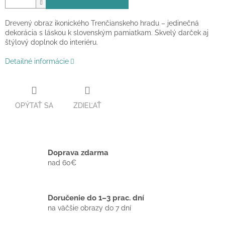
Drevený obraz ikonického Trenčianskeho hradu – jedinečná
dekorácia s láskou k slovenským pamiatkam. Skvelý darček aj
štýlový doplnok do interiéru.
Detailné informácie
OPÝTAŤ SA
ZDIEĽAŤ
Doprava zdarma
nad 60€
Doručenie do 1–3 prac. dní
na väčšie obrazy do 7 dní