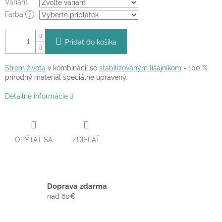
Variant
Farba
?
Pridať do košíka
Strom života
v kombinácií so
stabilizovaným lišajníkom
- 100 %
prírodný materiál špeciálne upravený.
Detailné informácie
OPÝTAŤ SA
ZDIEĽAŤ
Doprava zdarma
nad 60€