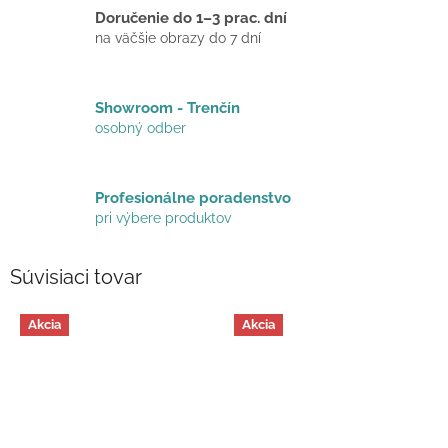
Doručenie do 1–3 prac. dní
na väčšie obrazy do 7 dní
Showroom - Trenčín
osobný odber
Profesionálne poradenstvo
pri výbere produktov
Súvisiaci tovar
Akcia
Akcia