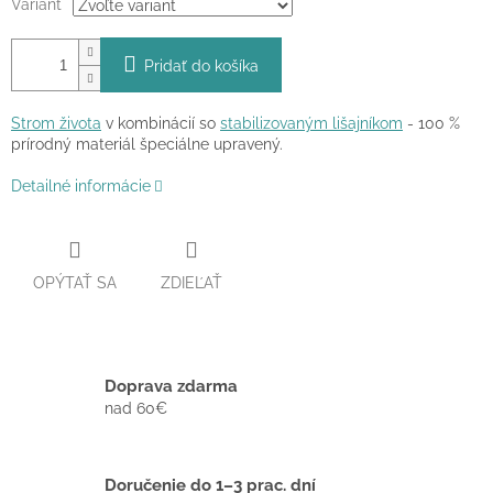
Variant
Pridať do košíka
Strom života
v kombinácií so
stabilizovaným lišajníkom
- 100 %
prírodný materiál špeciálne upravený.
Detailné informácie
OPÝTAŤ SA
ZDIEĽAŤ
Doprava zdarma
nad 60€
Doručenie do 1–3 prac. dní