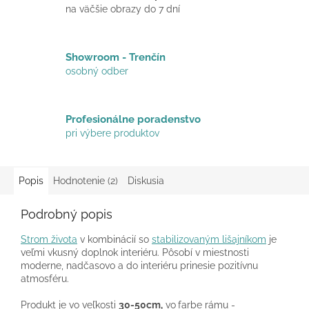
na väčšie obrazy do 7 dní
Showroom - Trenčín
osobný odber
Profesionálne poradenstvo
pri výbere produktov
Popis
Hodnotenie (2)
Diskusia
Podrobný popis
Strom života
v kombinácií so
stabilizovaným lišajníkom
je
veľmi vkusný doplnok interiéru. Pôsobí v miestnosti
moderne, nadčasovo a do interiéru prinesie pozitívnu
atmosféru.
Produkt je vo veľkosti
30-50cm,
vo
farbe rámu -