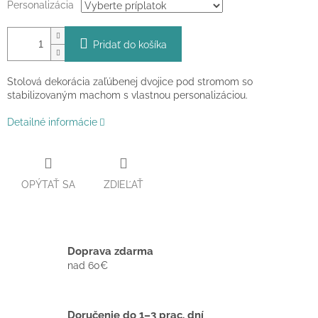
Personalizácia
Pridať do košíka
Stolová dekorácia zaľúbenej dvojice pod stromom so
stabilizovaným machom s vlastnou personalizáciou.
Detailné informácie
OPÝTAŤ SA
ZDIEĽAŤ
Doprava zdarma
nad 60€
Doručenie do 1–3 prac. dní