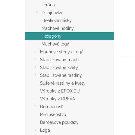
Terária
Dizajnovky
Teakové misky
Machové hodiny
Hexagony
Machové logá
Machové steny a logá
Stabilizovaný mach
Stabilizované kvety
Stabilizované rastliny
Sušené rastliny a kvety
Výrobky z EPOXIDU
Výrobky z DREVA
Domácnosť
Príslušenstvo
Darčekové poukazy
Logá